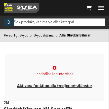
Personligt Skydd
Skyddshjälmar
Alla Skyddshjälmar
Innehållet kan inte visas
Aktivera funktionella tredjepartstjänster
3M