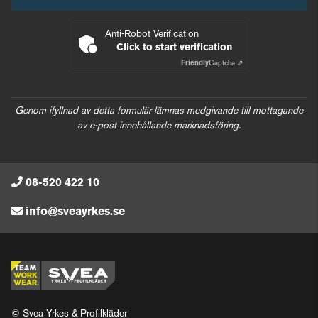
Anti-Robot Verification
Click to start verification
Friendly
Captcha ⇗
Genom ifyllnad av detta formulär lämnas medgivande till mottagande
av e-post innehållande marknadsföring.
08-520 422 10
info@sveayrkes.se
© Svea Yrkes & Profilkläder