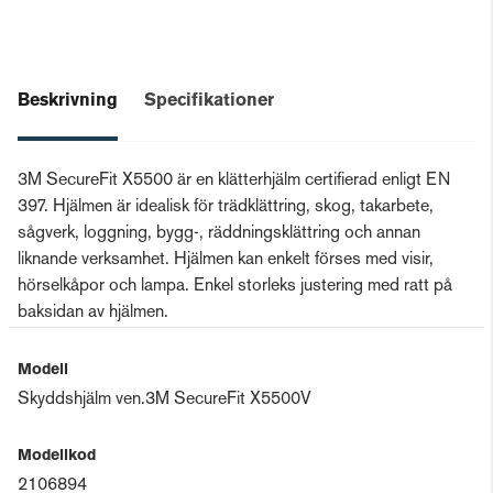
Beskrivning
Specifikationer
3M SecureFit X5500 är en klätterhjälm certifierad enligt EN
397. Hjälmen är idealisk för trädklättring, skog, takarbete,
sågverk, loggning, bygg-, räddningsklättring och annan
liknande verksamhet. Hjälmen kan enkelt förses med visir,
hörselkåpor och lampa. Enkel storleks justering med ratt på
baksidan av hjälmen.
Modell
Skyddshjälm ven.3M SecureFit X5500V
Modellkod
2106894