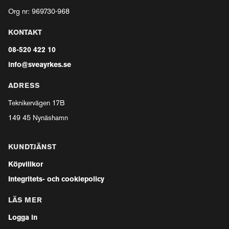
Org nr: 969730-968
KONTAKT
08-520 422 10
info@sveayrkes.se
ADRESS
Teknikervägen 17B
149 45 Nynäshamn
KUNDTJÄNST
Köpvillkor
Integritets- och cookiepolicy
LÄS MER
Logga in