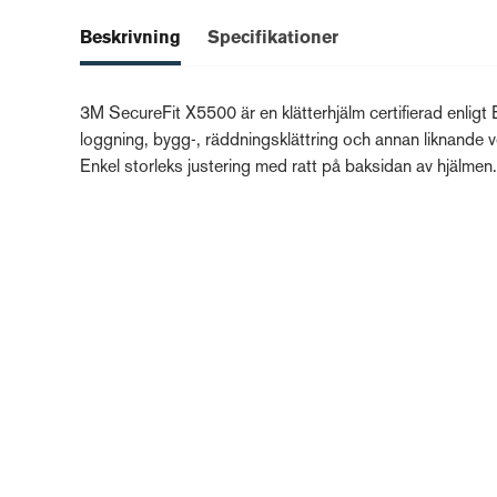
Beskrivning
Specifikationer
3M SecureFit X5500 är en klätterhjälm certifierad enligt E
loggning, bygg-, räddningsklättring och annan liknande 
Enkel storleks justering med ratt på baksidan av hjälmen.