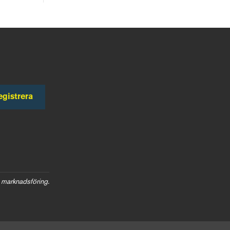
egistrera
 marknadsföring.