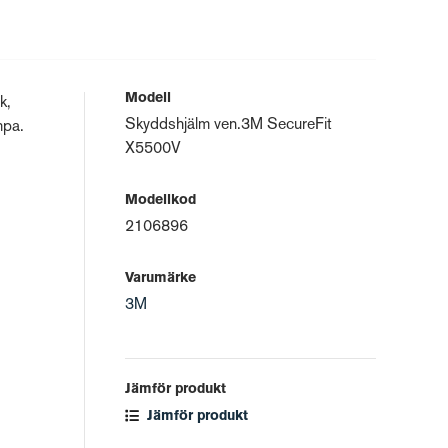
Modell
k,
Skyddshjälm ven.3M SecureFit
mpa.
X5500V
Modellkod
2106896
Varumärke
3M
Jämför produkt
Jämför produkt