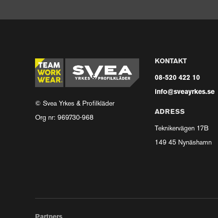
KONTAKT
08-520 422 10
info@sveayrkes.se
© Svea Yrkes & Profilkläder
ADRESS
Org nr: 969730-968
Teknikervägen 17B
149 45 Nynäshamn
Partners