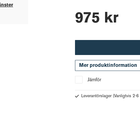
änster
975 kr
Mer produktinformation
Jämför
Leverantörslager
(Vanligtvis 2-6