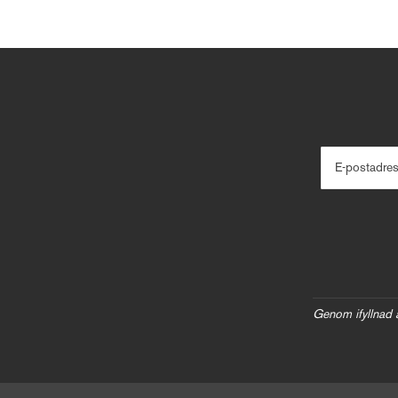
E-postadre
Genom ifyllnad 