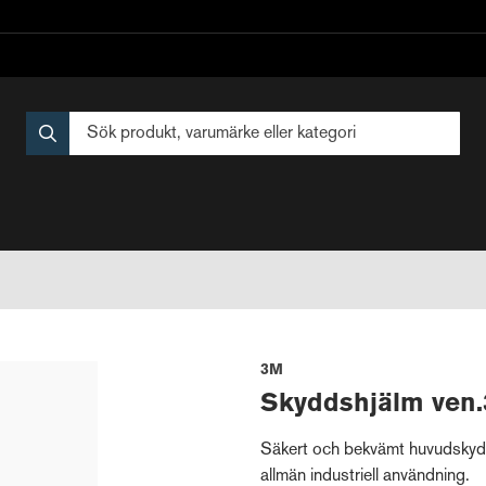
3M
Skyddshjälm ven.
Säkert och bekvämt huvudskydd
allmän industriell användning.