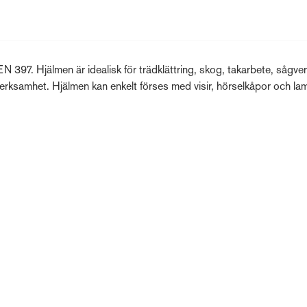
N 397. Hjälmen är idealisk för trädklättring, skog, takarbete, sågver
verksamhet. Hjälmen kan enkelt förses med visir, hörselkåpor och la