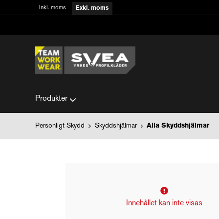
Inkl. moms
Exkl. moms
Produkter
Personligt Skydd
Skyddshjälmar
Alla Skyddshjälmar
Innehållet kan inte visas