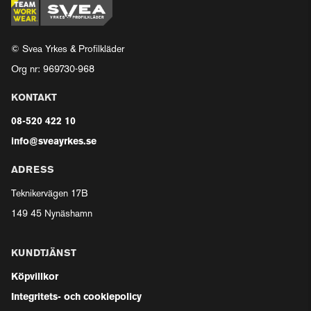
© Svea Yrkes & Profilkläder
Org nr: 969730-968
KONTAKT
08-520 422 10
info@sveayrkes.se
ADRESS
Teknikervägen 17B
149 45 Nynäshamn
KUNDTJÄNST
Köpvillkor
Integritets- och cookiepolicy