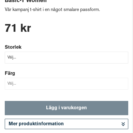
Basic-T Women
Vår kampanj t-shirt i en något smalare passform.
71 kr
Storlek
Färg
Lägg i varukorgen
Mer produktinformation
Gå till kassan