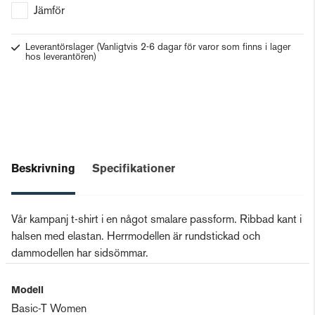
Jämför
Leverantörslager
(Vanligtvis 2-6 dagar för varor som finns i lager
hos leverantören)
Beskrivning
Specifikationer
Vår kampanj t-shirt i en något smalare passform. Ribbad kant i
halsen med elastan. Herrmodellen är rundstickad och
dammodellen har sidsömmar.
Modell
Basic-T Women