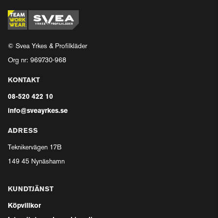
© Svea Yrkes & Profilkläder
Org nr: 969730-968
KONTAKT
08-520 422 10
info@sveayrkes.se
ADRESS
Teknikervägen 17B
149 45 Nynäshamn
KUNDTJÄNST
Köpvillkor