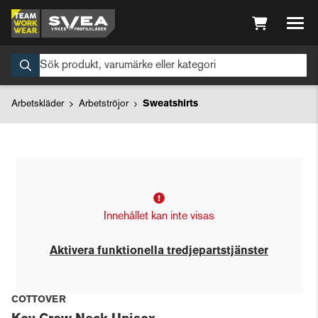
Arbetskläder
Arbetströjor
Sweatshirts
Innehållet kan inte visas
Aktivera funktionella tredjepartstjänster
COTTOVER