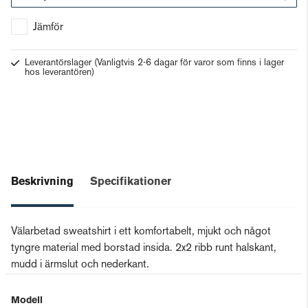
Gå till kassan
Jämför
Leverantörslager
(Vanligtvis 2-6 dagar för varor som finns i lager
hos leverantören)
Beskrivning
Specifikationer
Välarbetad sweatshirt i ett komfortabelt, mjukt och något
tyngre material med borstad insida. 2x2 ribb runt halskant,
mudd i ärmslut och nederkant.
Modell