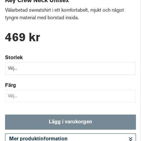
Key Crew Neck Unisex
Välarbetad sweatshirt i ett komfortabelt, mjukt och något
tyngre material med borstad insida.
469 kr
Storlek
Färg
Lägg i varukorgen
Mer produktinformation