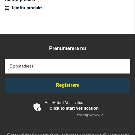
Jämför produkt
Jämför produkt
Prenumerera nu
E-postadress
Registrera
Anti-Robot Verification
Click to start verification
Friendly
Captcha ⇗