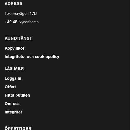
ADRESS
Teknikervägen 17B
149 45 Nynäshamn
KUNDTJÄNST
Köpvillkor
Integritets- och cookiepolicy
LÄS MER
Logga in
Offert
Hitta butiken
Om oss
Integritet
ÖPPETTIDER