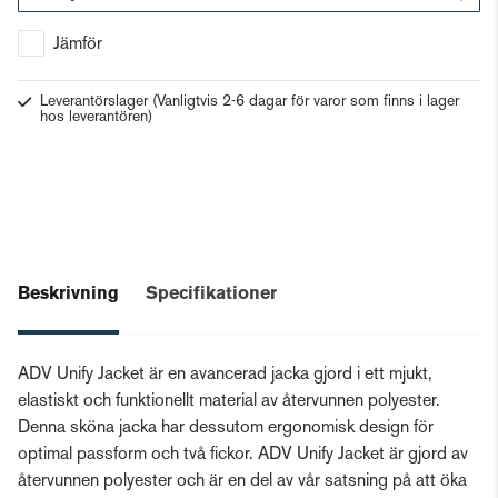
Gå till kassan
Jämför
Leverantörslager
(Vanligtvis 2-6 dagar för varor som finns i lager
hos leverantören)
Beskrivning
Specifikationer
ADV Unify Jacket är en avancerad jacka gjord i ett mjukt,
elastiskt och funktionellt material av återvunnen polyester.
Denna sköna jacka har dessutom ergonomisk design för
optimal passform och två fickor. ADV Unify Jacket är gjord av
återvunnen polyester och är en del av vår satsning på att öka