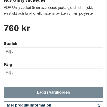
Adv Unify Jacket M
ADV Unify Jacket är en avancerad jacka gjord i ett mjukt,
elastiskt och funktionellt material av återvunnen polyester.
760 kr
Storlek
Färg
Lägg i varukorgen
Mer produktinformation