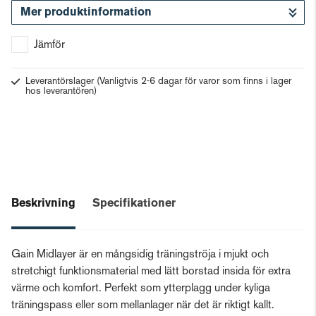
Mer produktinformation
Gå till kassan
Jämför
Leverantörslager
(Vanligtvis 2-6 dagar för varor som finns i lager
hos leverantören)
Beskrivning
Specifikationer
Gain Midlayer är en mångsidig träningströja i mjukt och
stretchigt funktionsmaterial med lätt borstad insida för extra
värme och komfort. Perfekt som ytterplagg under kyliga
träningspass eller som mellanlager när det är riktigt kallt.