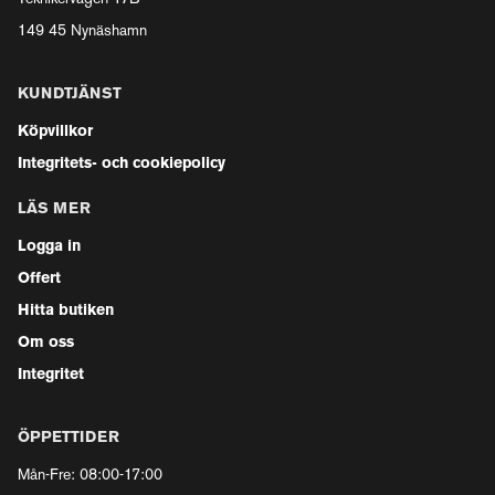
149 45 Nynäshamn
KUNDTJÄNST
Köpvillkor
Integritets- och cookiepolicy
LÄS MER
Logga in
Offert
Hitta butiken
Om oss
Integritet
ÖPPETTIDER
Mån-Fre: 08:00-17:00