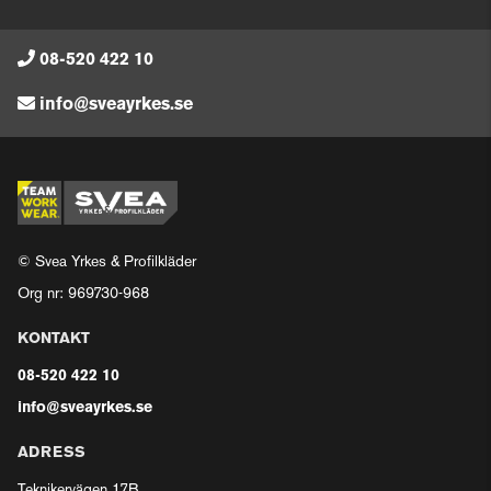
08-520 422 10
info@sveayrkes.se
© Svea Yrkes & Profilkläder
Org nr: 969730-968
KONTAKT
08-520 422 10
info@sveayrkes.se
ADRESS
Teknikervägen 17B