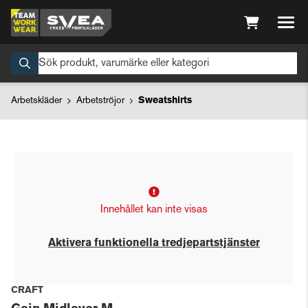
Arbetskläder
Arbetströjor
Sweatshirts
Innehållet kan inte visas
Aktivera funktionella tredjepartstjänster
CRAFT