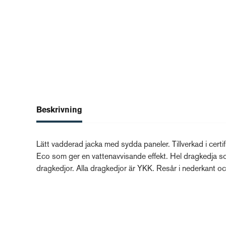
Beskrivning
Lätt vadderad jacka med sydda paneler. Tillverkad i cert
Eco som ger en vattenavvisande effekt. Hel dragkedja som
dragkedjor. Alla dragkedjor är YKK. Resår i nederkant 