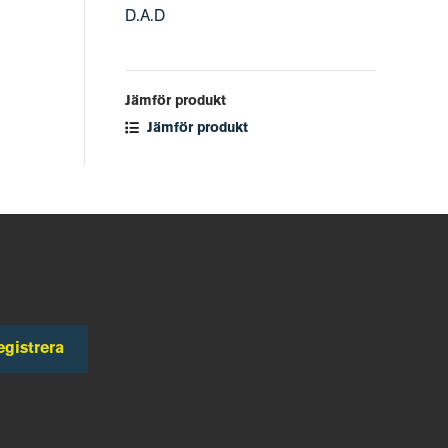
D.A.D
Jämför produkt
Jämför produkt
egistrera