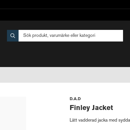
D.A.D
Finley Jacket
Lätt vadderad jacka med sydda