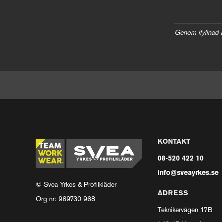
Genom ifyllnad 
KONTAKT
08-520 422 10
info@sveayrkes.se
© Svea Yrkes & Profilkläder
ADRESS
Org nr: 969730-968
Teknikervägen 17B