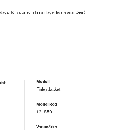
 dagar för varor som finns i lager hos leverantören)
Modell
nish
Finley Jacket
Modellkod
131550
Varumärke