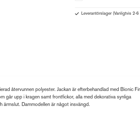
Leverantörslager
(Vanligtvis 2-6
ifierad återvunnen polyester. Jackan är efterbehandlad med Bionic Fi
 går upp i kragen samt frontfickor, alla med dekorativa synliga
och ärmslut. Dammodellen är något insvängd.