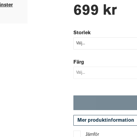
änster
699 kr
Storlek
Färg
Mer produktinformation
Jämför