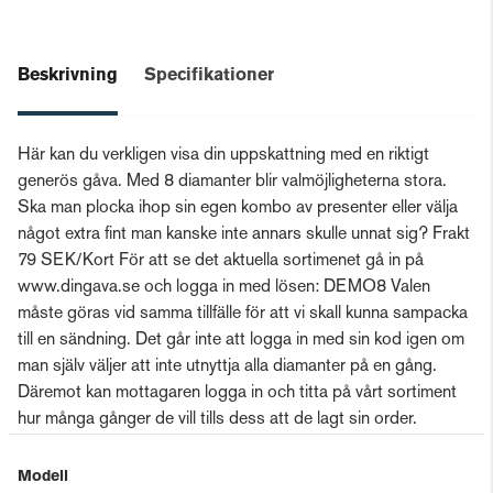
Beskrivning
Specifikationer
Här kan du verkligen visa din uppskattning med en riktigt
generös gåva. Med 8 diamanter blir valmöjligheterna stora.
Ska man plocka ihop sin egen kombo av presenter eller välja
något extra fint man kanske inte annars skulle unnat sig? Frakt
79 SEK/Kort För att se det aktuella sortimenet gå in på
www.dingava.se och logga in med lösen: DEMO8 Valen
måste göras vid samma tillfälle för att vi skall kunna sampacka
till en sändning. Det går inte att logga in med sin kod igen om
man själv väljer att inte utnyttja alla diamanter på en gång.
Däremot kan mottagaren logga in och titta på vårt sortiment
hur många gånger de vill tills dess att de lagt sin order.
Modell