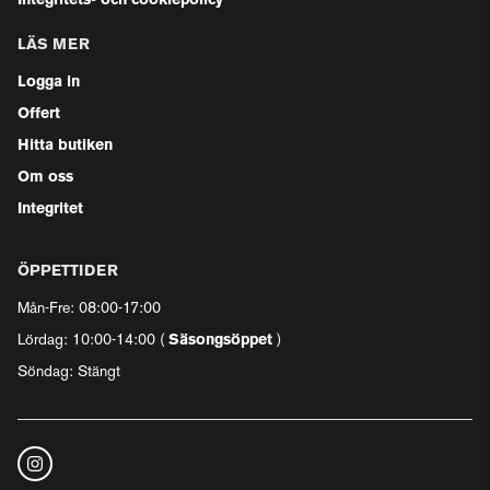
Integritets- och cookiepolicy
LÄS MER
Logga in
Offert
Hitta butiken
Om oss
Integritet
ÖPPETTIDER
Mån-Fre: 08:00-17:00
Lördag: 10:00-14:00 (
Säsongsöppet
)
Söndag: Stängt