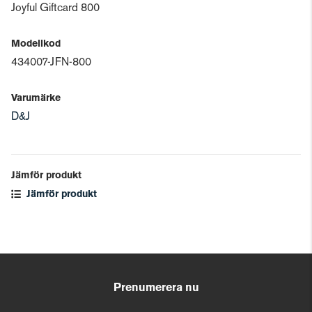
Joyful Giftcard 800
Modellkod
434007-JFN-800
Varumärke
D&J
Jämför produkt
Jämför produkt
Prenumerera nu