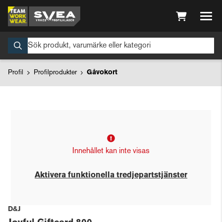
Profil
Profilprodukter
Gåvokort
Innehållet kan inte visas
Aktivera funktionella tredjepartstjänster
D&J