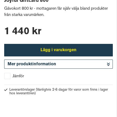
Joyful Giftcard 800
Gåvokort 800 kr - mottagaren får själv välja bland produkter
från starka varumärken.
1 440 kr
Lägg i varukorgen
Mer produktinformation
Gå till kassan
Jämför
Leverantörslager
(Vanligtvis 2-6 dagar för varor som finns i lager
hos leverantören)