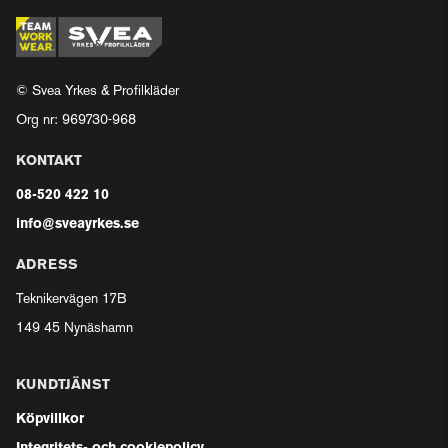
© Svea Yrkes & Profilkläder
Org nr: 969730-968
KONTAKT
08-520 422 10
info@sveayrkes.se
ADRESS
Teknikervägen 17B
149 45 Nynäshamn
KUNDTJÄNST
Köpvillkor