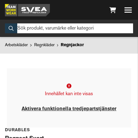
Arbetskläder
Regnkläder
Regnjackor
Innehållet kan inte visas
Aktivera funktionella tredjepartstjänster
DURABLES