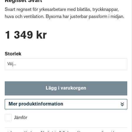
Regnset Svart
Svart regnset för yrkesarbetare med blixtlås, tryckknappar,
huva och ventilation. Byxorna har justerbar passform i midjan.
1 349 kr
Storlek
Lägg i varukorgen
Mer produktinformation
Gå till kassan
Jämför