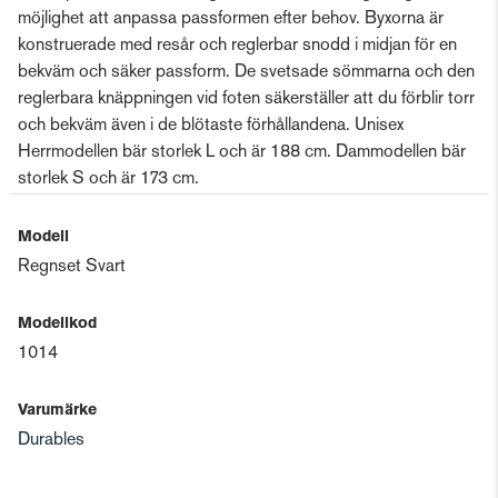
möjlighet att anpassa passformen efter behov. Byxorna är
konstruerade med resår och reglerbar snodd i midjan för en
bekväm och säker passform. De svetsade sömmarna och den
reglerbara knäppningen vid foten säkerställer att du förblir torr
och bekväm även i de blötaste förhållandena. Unisex
Herrmodellen bär storlek L och är 188 cm. Dammodellen bär
storlek S och är 173 cm.
Modell
Regnset Svart
Modellkod
1014
Varumärke
Durables