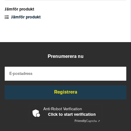
Jämför produkt
Jämför produkt
Prenumerera nu
E-postadress
Registrera
Anti-Robot Verification
Click to start verification
Friendly
Captcha ⇗