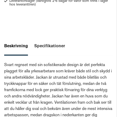
Leverantörslager
(Vanligtvis 2-6 dagar för varor som finns i lager
hos leverantören)
Beskrivning
Specifikationer
Svart regnset med sin sofistikerade design är det perfekta
plagget för alla yrkesarbetare som kräver både stil och skydd i
sina arbetskläder. Jackan är utrustad med både blixtlås och
tryckknappar för en säker och tät förslutning, medan de två
framfickorna med lock ger praktisk förvaring för dina verktyg
och andra nödvändigheter. Jackan har även en huva som du
enkelt vecklar ut från kragen. Ventilationen fram och bak ser till
att du håller dig sval och bekväm även under de mest intensiva
arbetspassen, medan dragskon i nederkanten ger dig