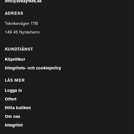
info@sveayrkes.se
ADRESS
Teknikervägen 17B
149 45 Nynäshamn
KUNDTJÄNST
Köpvillkor
Integritets- och cookiepolicy
LÄS MER
Logga in
Offert
Hitta butiken
Om oss
Integritet