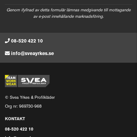
Genom ifyllnad av detta formulär lämnas medgivande till mottagande
av e-post innehållande marknadsföring.
08-520 422 10
info@sveayrkes.se
© Svea Yrkes & Profilkläder
Org nr: 969730-968
KONTAKT
08-520 422 10