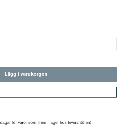
Lägg i varukorgen
Gå till kassan
 dagar för varor som finns i lager hos leverantören)