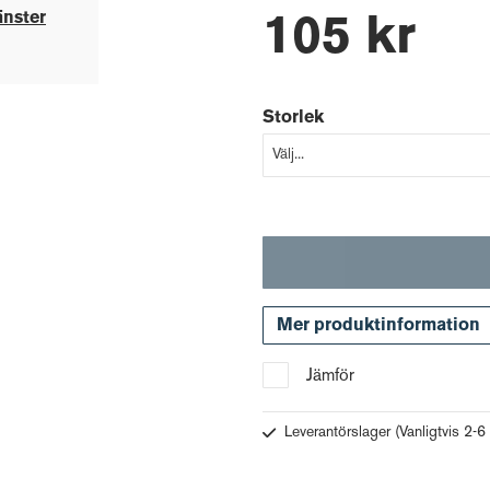
änster
105 kr
Storlek
Mer produktinformation
Jämför
Leverantörslager
(Vanligtvis 2-6