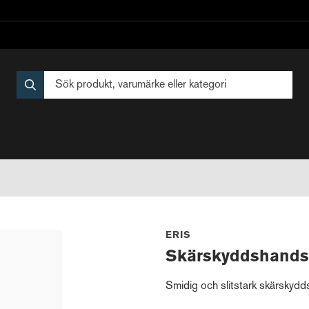
ERIS
Skärskyddshands
Smidig och slitstark skärskydd