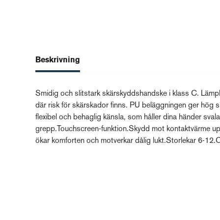
Beskrivning
Smidig och slitstark skärskyddshandske i klass C. Lämpl
där risk för skärskador finns. PU beläggningen ger hög s
flexibel och behaglig känsla, som håller dina händer sv
grepp.Touchscreen-funktion.Skydd mot kontaktvärme upp
ökar komforten och motverkar dålig lukt.Storlekar 6-1