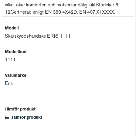
vilket ökar komforten och motverkar dålig luktStorlekar 6-
12Certifierad enligt EN 388 4X42D, EN 407 X1XXXX.
Modell
Skärskyddshandske ERIS 1111
Modellkod
1111
Varumärke
Eris
Jämför produkt
Jämför produkt