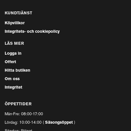
KUNDTJÄNST
Köpvillkor
Integritets- och cookiepolicy
LÄS MER
Logga in
Offert
Hitta butiken
Om oss
Integritet
ÖPPETTIDER
Mån-Fre: 08:00-17:00
Lördag: 10:00-14:00 (
Säsongsöppet
)