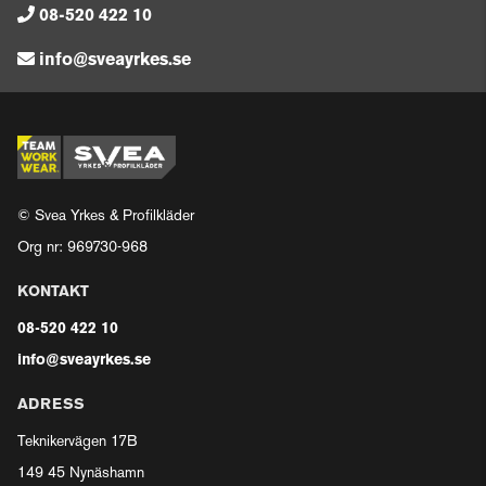
08-520 422 10
info@sveayrkes.se
© Svea Yrkes & Profilkläder
Org nr: 969730-968
KONTAKT
08-520 422 10
info@sveayrkes.se
ADRESS
Teknikervägen 17B
149 45 Nynäshamn