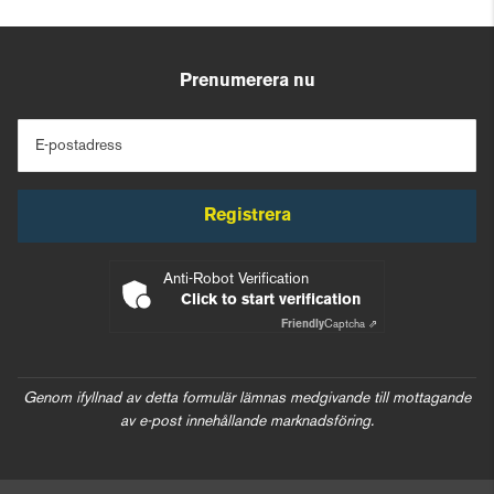
Prenumerera nu
E-postadress
Registrera
Anti-Robot Verification
Click to start verification
Friendly
Captcha ⇗
Genom ifyllnad av detta formulär lämnas medgivande till mottagande
av e-post innehållande marknadsföring.