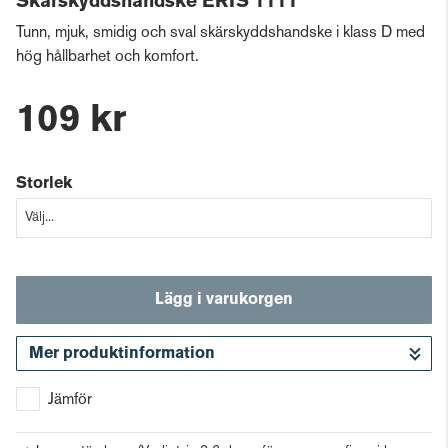
Skärskyddshandske ERIS 1111
Tunn, mjuk, smidig och sval skärskyddshandske i klass D med
hög hållbarhet och komfort.
109 kr
Storlek
Lägg i varukorgen
Mer produktinformation
Gå till kassan
Jämför