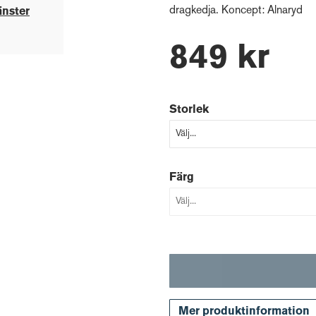
dragkedja. Koncept: Alnaryd
änster
849 kr
Storlek
Färg
Mer produktinformation