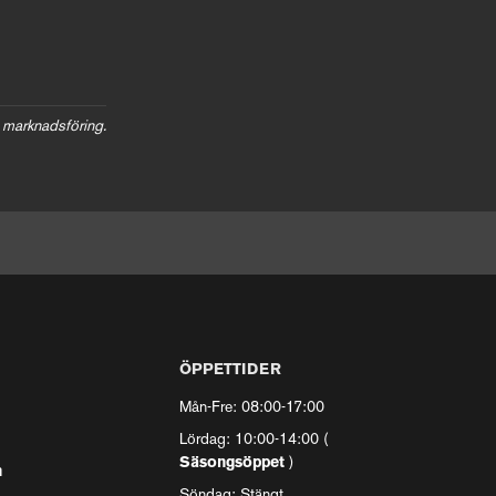
 marknadsföring.
ÖPPETTIDER
Mån-Fre: 08:00-17:00
Lördag: 10:00-14:00 (
Säsongsöppet
)
n
Söndag: Stängt