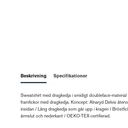
Beskrivning
Specifikationer
Sweatshirt med dragkedja i smidigt doubleface-material
framfickor med dragkedja. Koncept: Alnaryd Delvis återvu
insidan / Lång dragkedja som går upp i kragen / Bröstfi
ärmslut och nederkant / OEKO-TEX-certifierad.