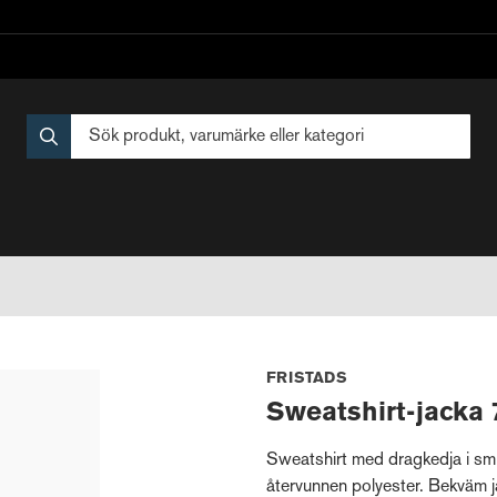
FRISTADS
Sweatshirt-jacka
Sweatshirt med dragkedja i smi
återvunnen polyester. Bekväm j