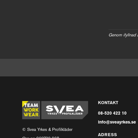
Genom ifyllnad 
KONTAKT
08-520 422 10
info@sveayrkes.se
© Svea Yrkes & Profilkläder
ADRESS