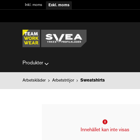
Inkl. moms
Exkl. moms
Produkter
Arbetskläder
Arbetströjor
Sweatshirts
Innehållet kan inte visas