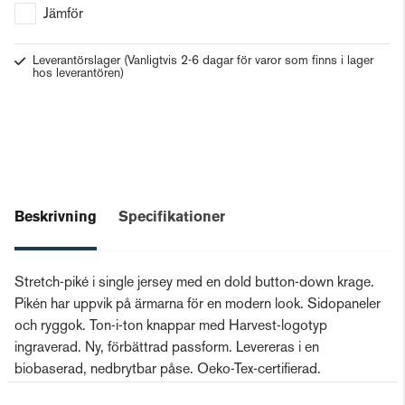
Jämför
Leverantörslager
(Vanligtvis 2-6 dagar för varor som finns i lager
hos leverantören)
Beskrivning
Specifikationer
Stretch-piké i single jersey med en dold button-down krage.
Pikén har uppvik på ärmarna för en modern look. Sidopaneler
och ryggok. Ton-i-ton knappar med Harvest-logotyp
ingraverad. Ny, förbättrad passform. Levereras i en
biobaserad, nedbrytbar påse. Oeko-Tex-certifierad.