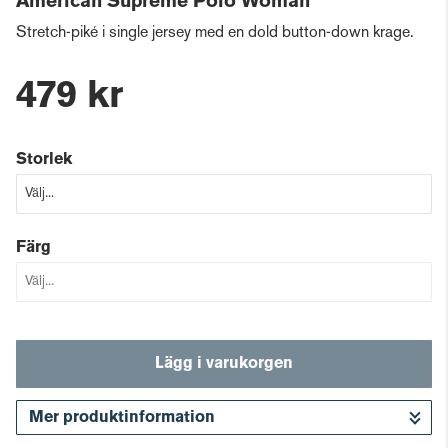
American Supreme Polo Woman
Stretch-piké i single jersey med en dold button-down krage.
479 kr
Storlek
Färg
Lägg i varukorgen
Mer produktinformation
Gå till kassan