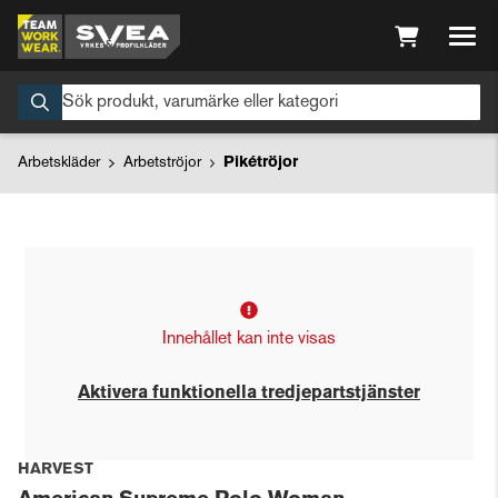
Arbetskläder
Arbetströjor
Pikétröjor
Innehållet kan inte visas
Aktivera funktionella tredjepartstjänster
HARVEST