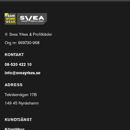
© Svea Yrkes & Profilkläder
Org nr: 969730-968
KONTAKT
08-520 422 10
info@sveayrkes.se
ADRESS
Teknikervägen 17B
149 45 Nynäshamn
KUNDTJÄNST
Köpvillkor