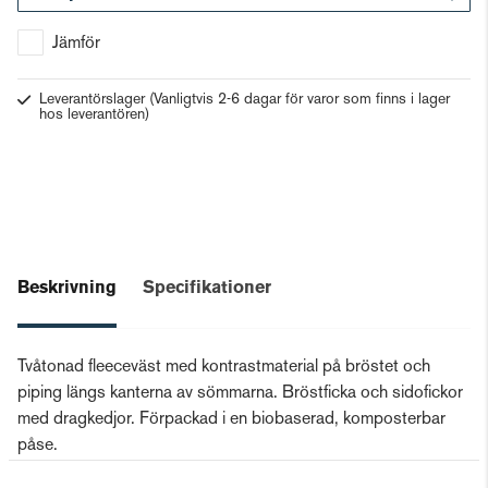
Gå till kassan
Jämför
Leverantörslager
(Vanligtvis 2-6 dagar för varor som finns i lager
hos leverantören)
Beskrivning
Specifikationer
Tvåtonad fleeceväst med kontrastmaterial på bröstet och
piping längs kanterna av sömmarna. Bröstficka och sidofickor
med dragkedjor. Förpackad i en biobaserad, komposterbar
påse.