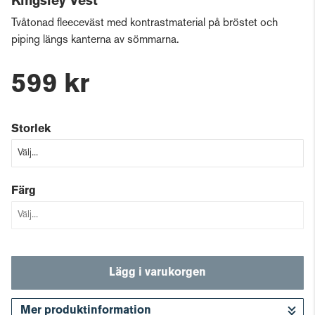
Kingsley Vest
Tvåtonad fleeceväst med kontrastmaterial på bröstet och
piping längs kanterna av sömmarna.
599 kr
Storlek
Färg
Lägg i varukorgen
Mer produktinformation