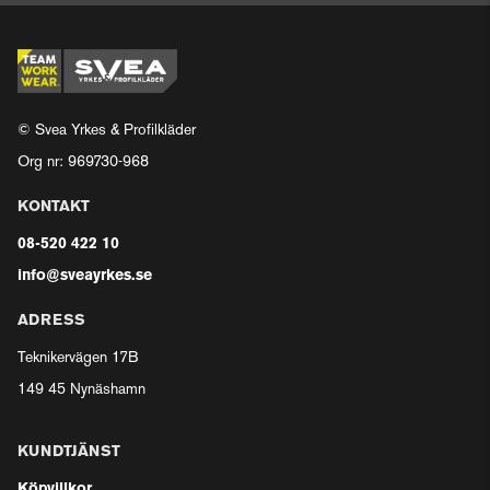
© Svea Yrkes & Profilkläder
Org nr: 969730-968
KONTAKT
08-520 422 10
info@sveayrkes.se
ADRESS
Teknikervägen 17B
149 45 Nynäshamn
KUNDTJÄNST
Köpvillkor