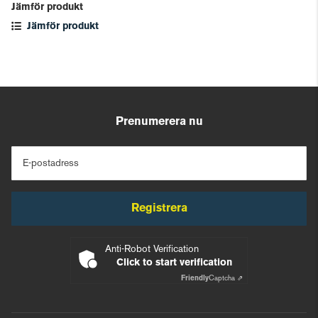
Jämför produkt
Jämför produkt
Prenumerera nu
E-postadress
Registrera
Anti-Robot Verification
Click to start verification
Friendly
Captcha ⇗