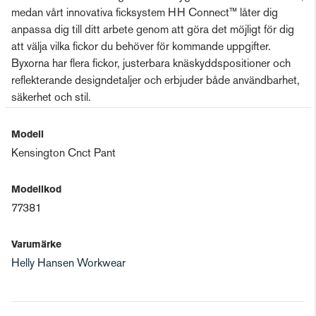
medan vårt innovativa ficksystem HH Connect™ låter dig
anpassa dig till ditt arbete genom att göra det möjligt för dig
att välja vilka fickor du behöver för kommande uppgifter.
Byxorna har flera fickor, justerbara knäskyddspositioner och
reflekterande designdetaljer och erbjuder både användbarhet,
säkerhet och stil.
Modell
Kensington Cnct Pant
Modellkod
77381
Varumärke
Helly Hansen Workwear