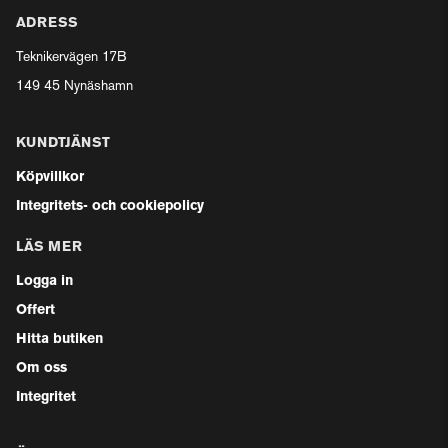
ADRESS
Teknikervägen 17B
149 45 Nynäshamn
KUNDTJÄNST
Köpvillkor
Integritets- och cookiepolicy
LÄS MER
Logga in
Offert
Hitta butiken
Om oss
Integritet