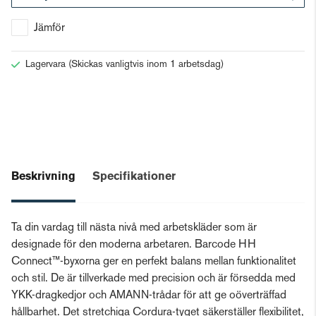
Gå till kassan
Jämför
Lagervara
(Skickas vanligtvis inom 1 arbetsdag)
Beskrivning
Specifikationer
Ta din vardag till nästa nivå med arbetskläder som är
designade för den moderna arbetaren. Barcode HH
Connect™-byxorna ger en perfekt balans mellan funktionalitet
och stil. De är tillverkade med precision och är försedda med
YKK-dragkedjor och AMANN-trådar för att ge oöverträffad
hållbarhet. Det stretchiga Cordura-tyget säkerställer flexibilitet,