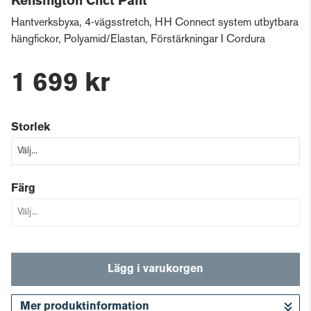
Kensington Cnct Pant
Hantverksbyxa, 4-vägsstretch, HH Connect system utbytbara
hängfickor, Polyamid/Elastan, Förstärkningar I Cordura
1 699 kr
Storlek
Färg
Lägg i varukorgen
Mer produktinformation