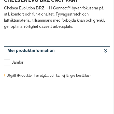
CHELSEA EVO BRZ CNCT PANT
Chelsea Evolution BRZ HH Connect™-byxan fokuserar på
stil, komfort och funktionalitet. Fyrvägsstretch och
lättviktsmaterial, tillsammans med förböjda knän och grenkil,
ger optimal rörlighet oavsett arbetsplats.
Mer produktinformation
Jämför
Utgått
(Produkten har utgått och kan ej längre beställas)