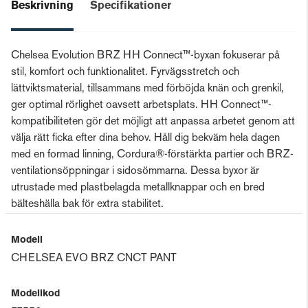
Beskrivning
Specifikationer
Chelsea Evolution BRZ HH Connect™-byxan fokuserar på
stil, komfort och funktionalitet. Fyrvägsstretch och
lättviktsmaterial, tillsammans med förböjda knän och grenkil,
ger optimal rörlighet oavsett arbetsplats. HH Connect™-
kompatibiliteten gör det möjligt att anpassa arbetet genom att
välja rätt ficka efter dina behov. Håll dig bekväm hela dagen
med en formad linning, Cordura®-förstärkta partier och BRZ-
ventilationsöppningar i sidosömmarna. Dessa byxor är
utrustade med plastbelagda metallknappar och en bred
bälteshälla bak för extra stabilitet.
Modell
CHELSEA EVO BRZ CNCT PANT
Modellkod