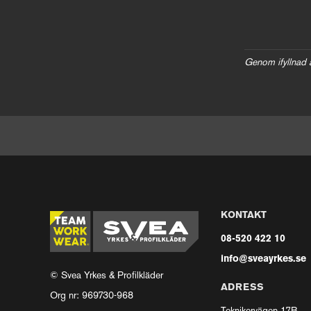
Genom ifyllnad 
KONTAKT
08-520 422 10
info@sveayrkes.se
© Svea Yrkes & Profilkläder
ADRESS
Org nr: 969730-968