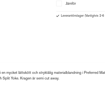
Jämför
Leverantörslager
(Vanligtvis 2-6
n mycket lättskött och stryktålig materialblandning i Preferred Mat
h Split Yoke. Kragen är semi cut away.