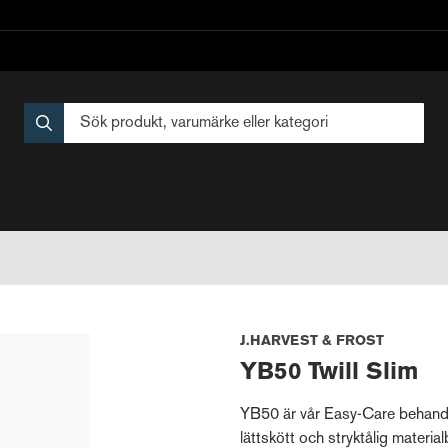
J.HARVEST & FROST
YB50 Twill Slim
YB50 är vår Easy-Care behandl
lättskött och stryktålig materia