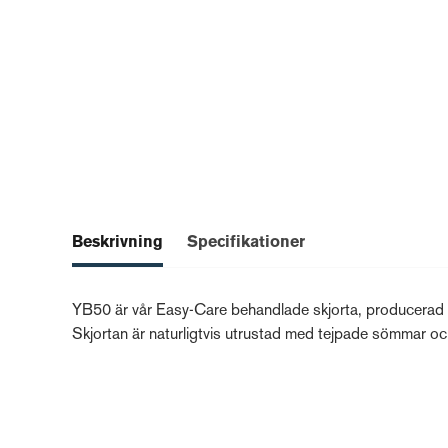
Beskrivning
Specifikationer
YB50 är vår Easy-Care behandlade skjorta, producerad i e
Skjortan är naturligtvis utrustad med tejpade sömmar oc