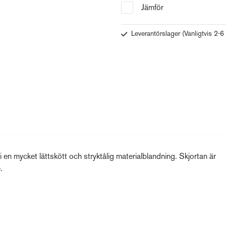
Jämför
Leverantörslager
(Vanligtvis 2-6
n mycket lättskött och stryktålig materialblandning. Skjortan är
.