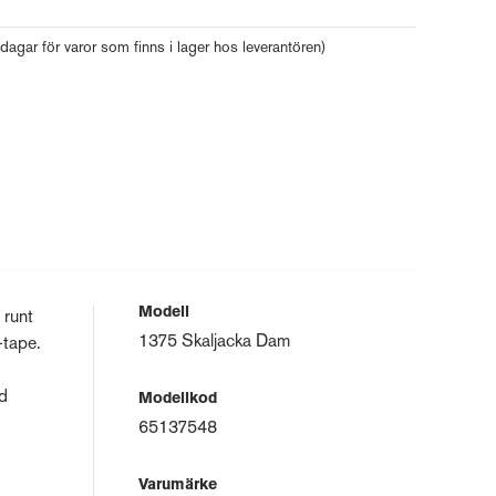
 dagar för varor som finns i lager hos leverantören)
Modell
 runt
1375 Skaljacka Dam
-tape.
d
Modellkod
65137548
Varumärke