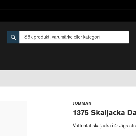
JOBMAN
1375 Skaljacka D
Vattentät skaljacka i 4-vägs s