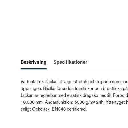
Beskrivning
Specifikationer
Vattentät skaljacka i 4-vägs stretch och tejpade sömmar.
öppningen. Blixtlåsförsedda framfickor och bröstficka på 
Jackan är reglerbar med elastisk dragsko nedtill. Förbö
10.000 mm. Andasfunktion: 5000 g/m² 24h. Yttertyget 
enligt Oeko-tex. EN343 certifierad.