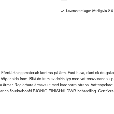
Leverantörslager
(Vanligtvis 2-6
 Förstärkningsmaterial/ kontras på ärm. Fast huva, elastisk dragsko
höger sida fram. Blixtlås fram av delrin typ med vattenavvisande zip
jda ärmar. Reglerbara ärmavslut med kardborre-straps. Vattenpelare:
har en flourkarbonfri BIONIC-FINISH® DWR-behandling. Certifiera