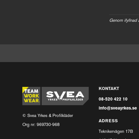
Genom ifyllnad 
KONTAKT
08-520 422 10
info@sveayrkes.se
© Svea Yrkes & Profilkläder
ADRESS
Org nr: 969730-968
Teknikervägen 17B