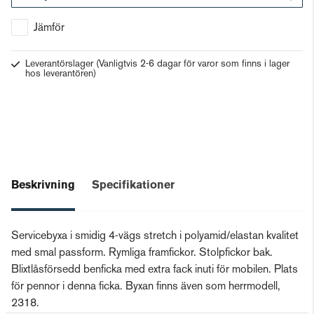
Gå till kassan
Jämför
Leverantörslager
(Vanligtvis 2-6 dagar för varor som finns i lager
hos leverantören)
Beskrivning
Specifikationer
Servicebyxa i smidig 4-vägs stretch i polyamid/elastan kvalitet
med smal passform. Rymliga framfickor. Stolpfickor bak.
Blixtlåsförsedd benficka med extra fack inuti för mobilen. Plats
för pennor i denna ficka. Byxan finns även som herrmodell,
2318.