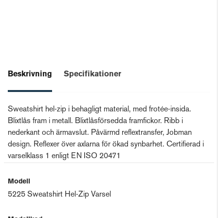
Beskrivning
Specifikationer
Sweatshirt hel-zip i behagligt material, med frotée-insida.
Blixtlås fram i metall. Blixtlåsförsedda framfickor. Ribb i
nederkant och ärmavslut. Påvärmd reflextransfer, Jobman
design. Reflexer över axlarna för ökad synbarhet. Certifierad i
varselklass 1 enligt EN ISO 20471
Modell
5225 Sweatshirt Hel-Zip Varsel