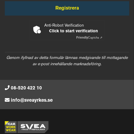
Registrera
Anti-Robot Verification
Click to start verification
Friendly
Captcha ⇗
Genom ifyllnad av detta formulär lämnas medgivande till mottagande
av e-post innehållande marknadsföring.
08-520 422 10
info@sveayrkes.se