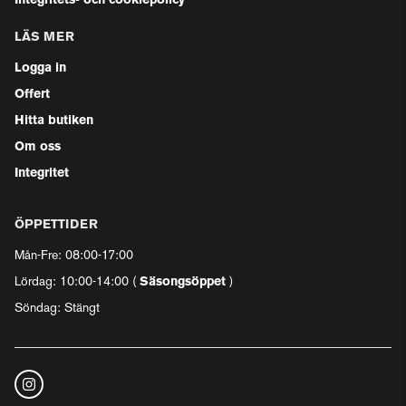
Integritets- och cookiepolicy
LÄS MER
Logga in
Offert
Hitta butiken
Om oss
Integritet
ÖPPETTIDER
Mån-Fre: 08:00-17:00
Lördag: 10:00-14:00 (
Säsongsöppet
)
Söndag: Stängt