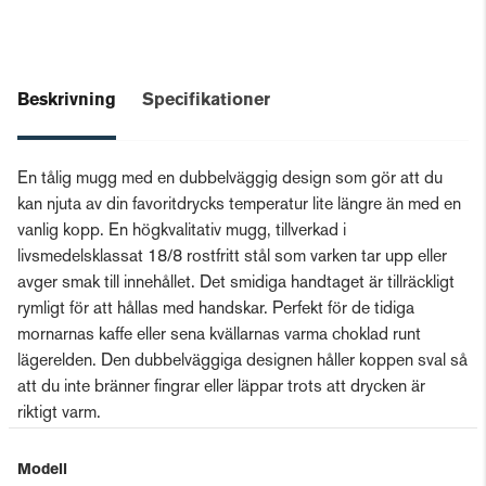
Beskrivning
Specifikationer
En tålig mugg med en dubbelväggig design som gör att du
kan njuta av din favoritdrycks temperatur lite längre än med en
vanlig kopp. En högkvalitativ mugg, tillverkad i
livsmedelsklassat 18/8 rostfritt stål som varken tar upp eller
avger smak till innehållet. Det smidiga handtaget är tillräckligt
rymligt för att hållas med handskar. Perfekt för de tidiga
mornarnas kaffe eller sena kvällarnas varma choklad runt
lägerelden. Den dubbelväggiga designen håller koppen sval så
att du inte bränner fingrar eller läppar trots att drycken är
riktigt varm.
Modell