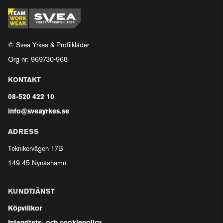
© Svea Yrkes & Profilkläder
Org nr: 969730-968
KONTAKT
08-520 422 10
info@sveayrkes.se
ADRESS
Teknikervägen 17B
149 45 Nynäshamn
KUNDTJÄNST
Köpvillkor