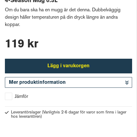
4-Season Mug 0.3L
Om du bara ska ha en mugg är det denna. Dubbelväggig
design håller temperaturen på din dryck längre än andra
koppar.
119 kr
Lägg i varukorgen
Mer produktinformation
Gå till kassan
Jämför
Leverantörslager
(Vanligtvis 2-6 dagar för varor som finns i lager
hos leverantören)