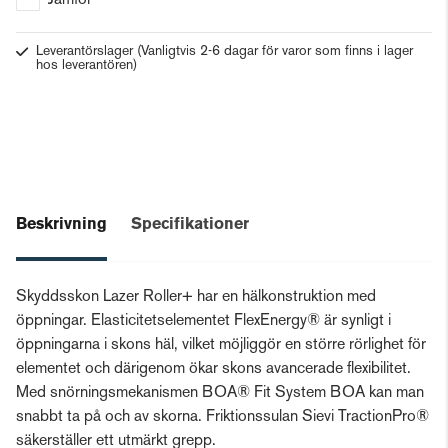
Jämför
Leverantörslager
(Vanligtvis 2-6 dagar för varor som finns i lager
hos leverantören)
Beskrivning
Specifikationer
Skyddsskon Lazer Roller+ har en hälkonstruktion med
öppningar. Elasticitetselementet FlexEnergy® är synligt i
öppningarna i skons häl, vilket möjliggör en större rörlighet för
elementet och därigenom ökar skons avancerade flexibilitet.
Med snörningsmekanismen BOA® Fit System BOA kan man
snabbt ta på och av skorna. Friktionssulan Sievi TractionPro®
säkerställer ett utmärkt grepp.