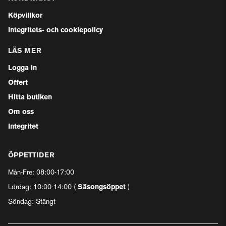
Köpvillkor
Integritets- och cookiepolicy
LÄS MER
Logga in
Offert
Hitta butiken
Om oss
Integritet
ÖPPETTIDER
Mån-Fre: 08:00-17:00
Lördag: 10:00-14:00 (
Säsongsöppet
)
Söndag: Stängt