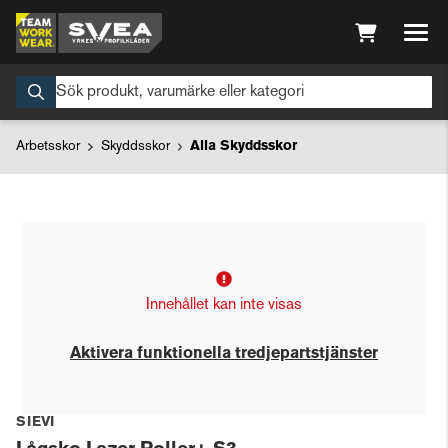
Arbetsskor
Skyddsskor
Alla Skyddsskor
Innehållet kan inte visas
Aktivera funktionella tredjepartstjänster
SIEVI