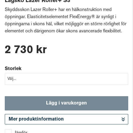
Lågsko Lazer Roller+ S3
Skyddsskon Lazer Roller+ har en hälkonstruktion med
öppningar. Elasticitetselementet FlexEnergy® är synligt i
öppningarna i skons häl, vilket möjliggör en större rörlighet för
elementet och därigenom ökar skons avancerade flexibilitet.
2 730 kr
Storlek
Lägg i varukorgen
Mer produktinformation
Gå till kassan