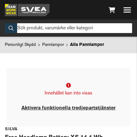
Personligt Skydd
Pannlampor
Alla Pannlampor
Innehållet kan inte visas
Aktivera funktionella tredjepartstjänster
SILVA