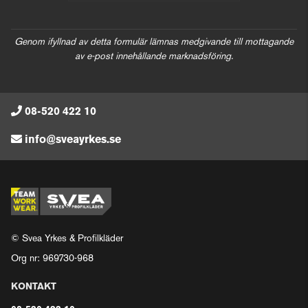
Genom ifyllnad av detta formulär lämnas medgivande till mottagande
av e-post innehållande marknadsföring.
08-520 422 10
info@sveayrkes.se
© Svea Yrkes & Profilkläder
Org nr: 969730-968
KONTAKT