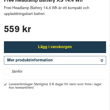
Free Headlamp Battery XS 14.4 Wh
Free Headlamp Battery 14,4 Wh är ett kompakt och
uppladdningsbart batteri.
559 kr
Lägg i varukorgen
Mer produktinformation
Gå till kassan
Jämför
Leverantörslager
(Vanligtvis 2-6 dagar för varor som finns i lager
hos leverantören)