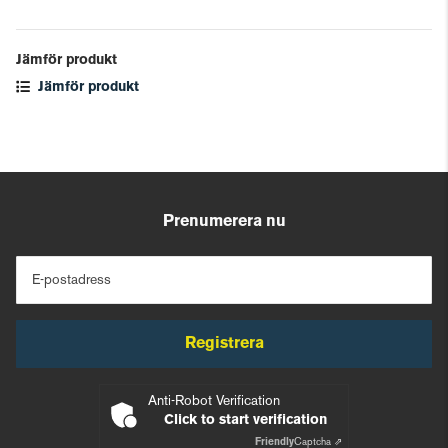
Jämför produkt
Jämför produkt
Prenumerera nu
E-postadress
Registrera
Anti-Robot Verification
Click to start verification
Friendly
Captcha ⇗