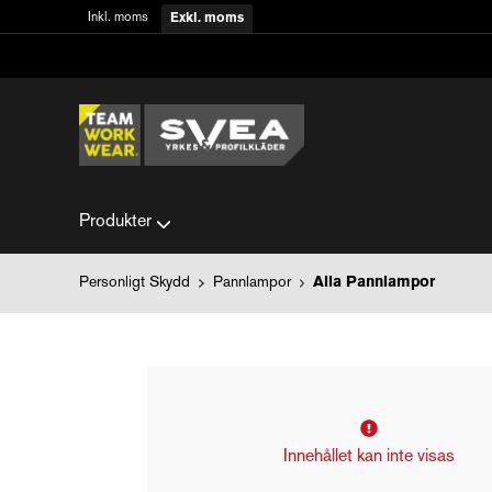
Inkl. moms
Exkl. moms
Produkter
Personligt Skydd
Pannlampor
Alla Pannlampor
Innehållet kan inte visas