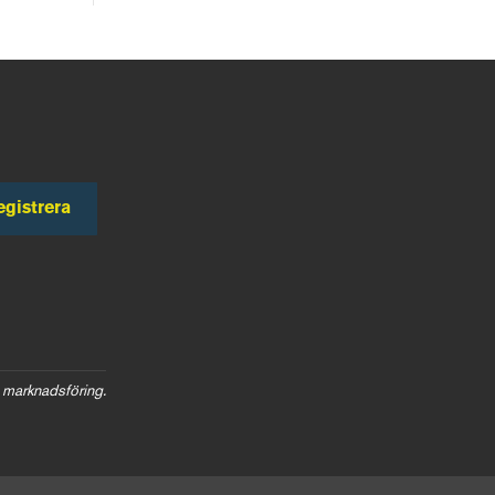
egistrera
 marknadsföring.