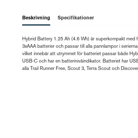
Beskrivning
Specifikationer
Hybrid Battery 1.25 Ah (4.6 Wh) är superkompakt med hy
3xAAA batterier och passar till alla pannlampor i seriern
vilket innebär att utrymmet för batteriet passar både Hy
USB-C och har en batterinivåindikator. Batteriet har USB
alla Trail Runner Free, Scout 3, Terra Scout och Discov