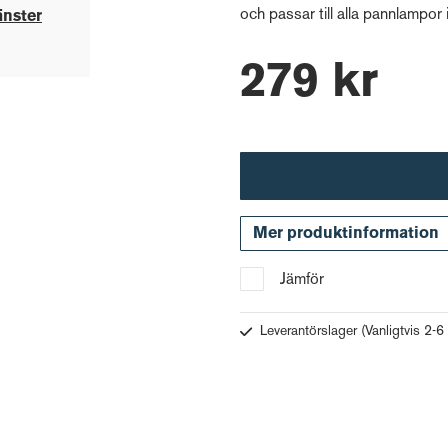
och passar till alla pannlampor 
änster
279 kr
Mer produktinformation
Jämför
Leverantörslager
(Vanligtvis 2-6