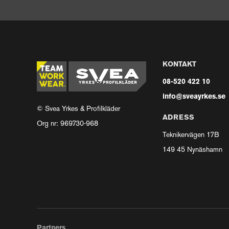
KONTAKT
08-520 422 10
info@sveayrkes.se
© Svea Yrkes & Profilkläder
ADRESS
Org nr: 969730-968
Teknikervägen 17B
149 45 Nynäshamn
Partners