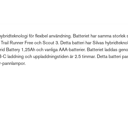
bridteknologi för flexibel användning. Batteriet har samma storlek
a Trail Runner Free och Scout 3. Detta batteri har Silvas hybridtekno
brid Battery 1,25Ah och vanliga AAA-batterier. Batteriet laddas gen
-C laddning och uppladdningstiden är 2.5 timmar. Detta batteri pass
er-pannlampor.