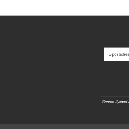
E-postadre
Genom ifyllnad 