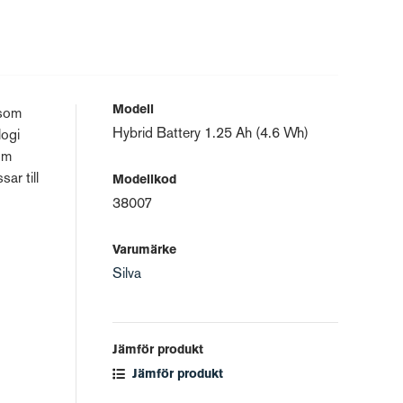
Modell
 som
Hybrid Battery 1.25 Ah (4.6 Wh)
logi
om
ar till
Modellkod
38007
Varumärke
Silva
Jämför produkt
Jämför produkt