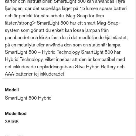
kartor och instruktioner. SmartLight 500 kan användas i fyra
ljuslägen, där det superlåga läget på 15 lumen sparar batteri
och är perfekt för nära arbete. Mag-Snap för flera
fästen/strong> SmartLight 500 har ett smart Mag-Snap-
system som gör att du enkelt kan lossa lampan från
pannbandet och klicka fast den i det medföljande hjälmfästet,
på en metallyta eller använda den som en stationär lampa.
SmartLight 500 – Hybrid Technology SmartLight 500 har
Hybrid Technology, vilket innebär att den är kompatibel med
det inkluderade uppladdningsbara Silva Hybrid Battery och
AAA-batterier (ej inkluderade).
Modell
SmartLight 500 Hybrid
Modellkod
38468