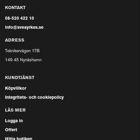
KONTAKT
08-520 422 10
info@sveayrkes.se
ADRESS
Teknikervägen 17B
149 45 Nynäshamn
KUNDTJÄNST
Köpvillkor
Integritets- och cookiepolicy
LÄS MER
Logga in
Offert
Hitta butiken