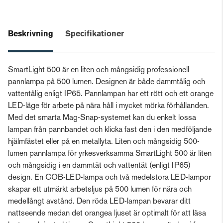
Beskrivning
Specifikationer
SmartLight 500 är en liten och mångsidig professionell
pannlampa på 500 lumen. Designen är både dammtålig och
vattentålig enligt IP65. Pannlampan har ett rött och ett orange
LED-läge för arbete på nära håll i mycket mörka förhållanden.
Med det smarta Mag-Snap-systemet kan du enkelt lossa
lampan från pannbandet och klicka fast den i den medföljande
hjälmfästet eller på en metallyta. Liten och mångsidig 500-
lumen pannlampa för yrkesverksamma SmartLight 500 är liten
och mångsidig i en dammtät och vattentät (enligt IP65)
design. En COB-LED-lampa och två medelstora LED-lampor
skapar ett utmärkt arbetsljus på 500 lumen för nära och
medellångt avstånd. Den röda LED-lampan bevarar ditt
nattseende medan det orangea ljuset är optimalt för att läsa