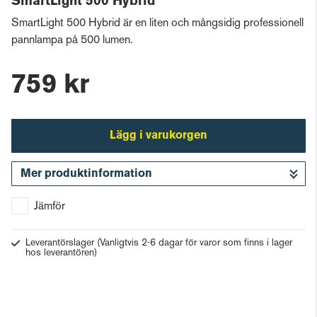
SmartLight 500 Hybrid
SmartLight 500 Hybrid är en liten och mångsidig professionell
pannlampa på 500 lumen.
759 kr
Lägg i varukorgen
Mer produktinformation
Gå till kassan
Jämför
Leverantörslager
(Vanligtvis 2-6 dagar för varor som finns i lager
hos leverantören)