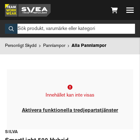
Personligt Skydd
Pannlampor
Alla Pannlampor
Innehållet kan inte visas
Aktivera funktionella tredjepartstjänster
SILVA