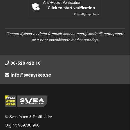
Anti-Robot Verification
Click to start verification
Friendly
Captcha ⇗
Genom ifyllnad av detta formulär lämnas medgivande till mottagande
av e-post innehållande marknadsföring.
08-520 422 10
info@sveayrkes.se
© Svea Yrkes & Profilkläder
Org nr: 969730-968