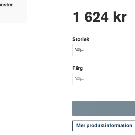
änster
1 624 kr
Storlek
Färg
Mer produktinformation