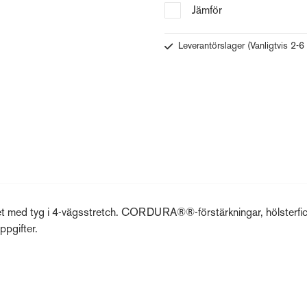
Jämför
Leverantörslager
(Vanligtvis 2-6
het med tyg i 4-vägsstretch. CORDURA®®-förstärkningar, hölsterfi
ppgifter.