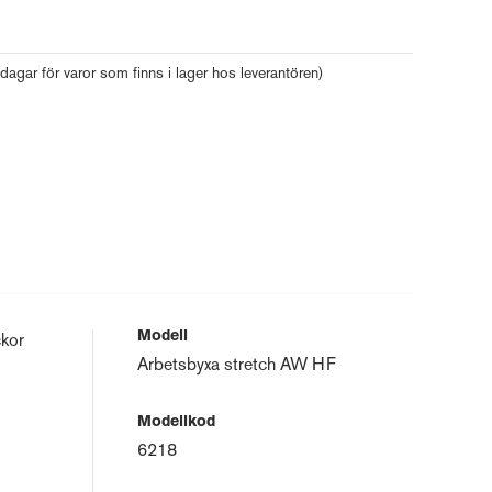
 dagar för varor som finns i lager hos leverantören)
Modell
ckor
Arbetsbyxa stretch AW HF
Modellkod
6218