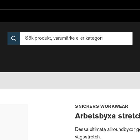
SNICKERS WORKWEAR
Arbetsbyxa stret
Dessa ultimata allroundbyxor ge
vägsstretch.