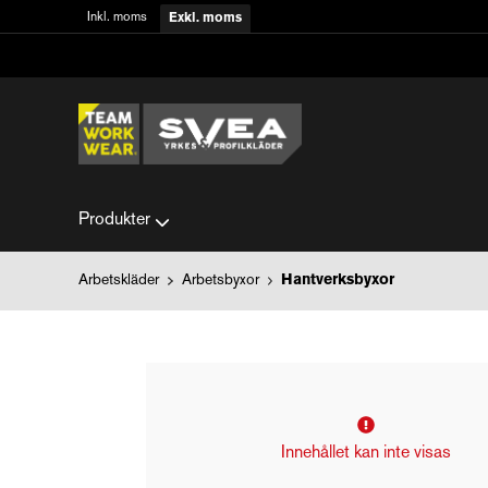
Inkl. moms
Exkl. moms
Produkter
Arbetskläder
Arbetsbyxor
Hantverksbyxor
Innehållet kan inte visas