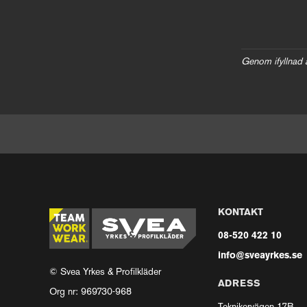
Genom ifyllnad 
KONTAKT
08-520 422 10
info@sveayrkes.se
© Svea Yrkes & Profilkläder
ADRESS
Org nr: 969730-968