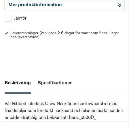
Mer produktinformation
Gå till kassan
Jämför
Leverantörslager
(Vanligtvis 2-6 dagar för varor som finns i lager
hos leverantören)
Beskrivning
Specifikationer
Vår Ribbed Interlock Crew Neck är en cool sweatshirt med
fina detaljer som förstärkt nackband och elastanmudd, så den
är både stretchig och bekväm att bära._x000D_