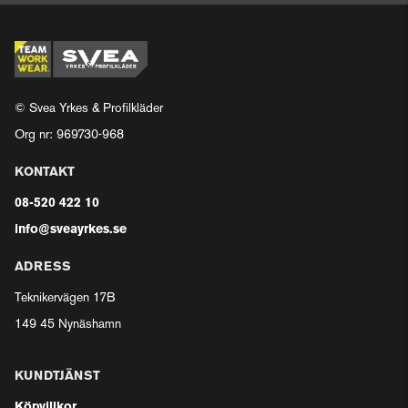
© Svea Yrkes & Profilkläder
Org nr: 969730-968
KONTAKT
08-520 422 10
info@sveayrkes.se
ADRESS
Teknikervägen 17B
149 45 Nynäshamn
KUNDTJÄNST
Köpvillkor