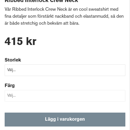
Ribbed Interlock Crew Neck
Vår Ribbed Interlock Crew Neck är en cool sweatshirt med
fina detaljer som förstärkt nackband och elastanmudd, så den
är både stretchig och bekväm att bära.
415 kr
Storlek
Färg
Lägg i varukorgen