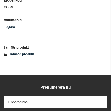
Modellkod
883A
Varumärke
Tegera
Jämför produkt
Jämför produkt
Prenumerera nu
E-postadress