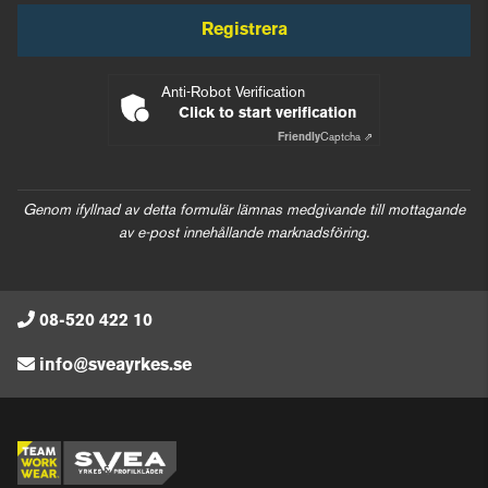
Registrera
Anti-Robot Verification
Click to start verification
Friendly
Captcha ⇗
Genom ifyllnad av detta formulär lämnas medgivande till mottagande
av e-post innehållande marknadsföring.
08-520 422 10
info@sveayrkes.se