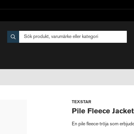
TEXSTAR
Pile Fleece Jacket
En pile fleece-tröja som erbjud