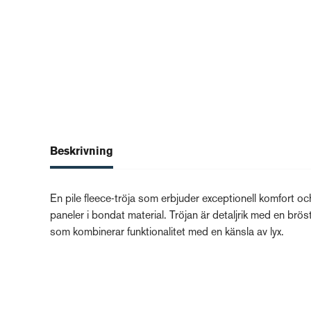
Beskrivning
En pile fleece-tröja som erbjuder exceptionell komfort o
paneler i bondat material. Tröjan är detaljrik med en brös
som kombinerar funktionalitet med en känsla av lyx.