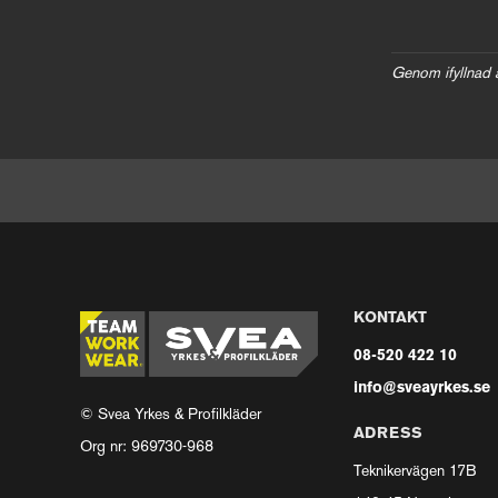
Genom ifyllnad 
KONTAKT
08-520 422 10
info@sveayrkes.se
© Svea Yrkes & Profilkläder
ADRESS
Org nr: 969730-968
Teknikervägen 17B