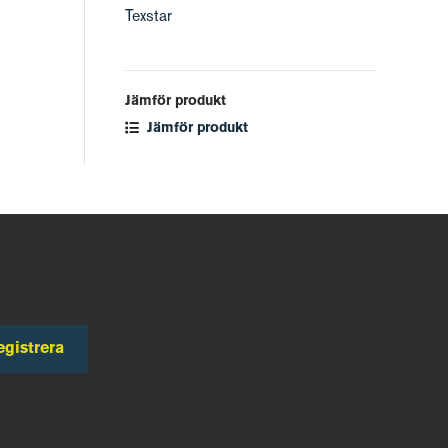
Texstar
Jämför produkt
Jämför produkt
egistrera