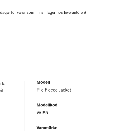
 dagar för varor som finns i lager hos leverantören)
Modell
rta
Pile Fleece Jacket
it
Modellkod
WJ85
Varumärke