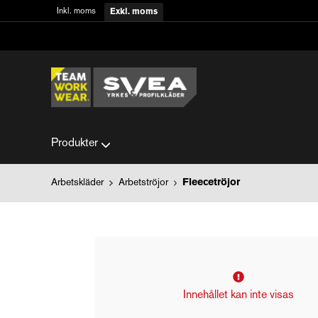
Inkl. moms
Exkl. moms
Produkter
Arbetskläder
Arbetströjor
Fleecetröjor
Innehållet kan inte visas