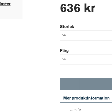
änster
636 kr
Storlek
Färg
Mer produktinformation
Jämför