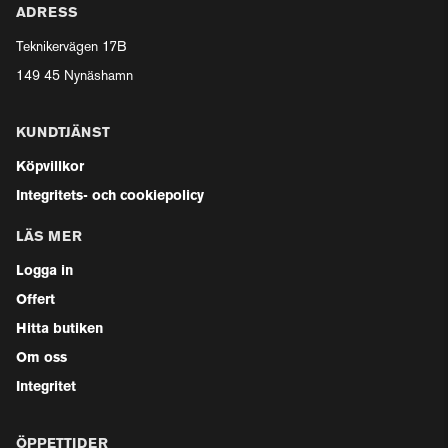
ADRESS
Teknikervägen 17B
149 45 Nynäshamn
KUNDTJÄNST
Köpvillkor
Integritets- och cookiepolicy
LÄS MER
Logga in
Offert
Hitta butiken
Om oss
Integritet
ÖPPETTIDER