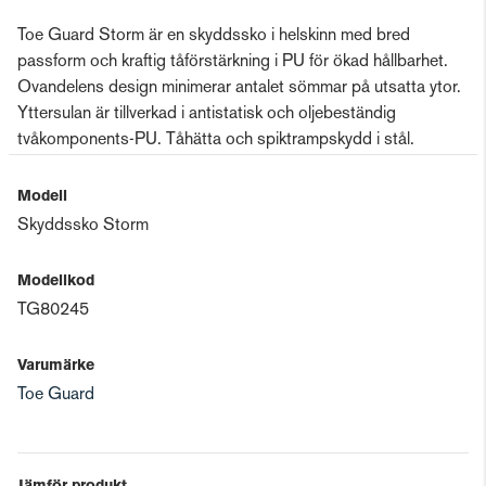
Toe Guard Storm är en skyddssko i helskinn med bred
passform och kraftig tåförstärkning i PU för ökad hållbarhet.
Ovandelens design minimerar antalet sömmar på utsatta ytor.
Yttersulan är tillverkad i antistatisk och oljebeständig
tvåkomponents-PU. Tåhätta och spiktrampskydd i stål.
Modell
Skyddssko Storm
Modellkod
TG80245
Varumärke
Toe Guard