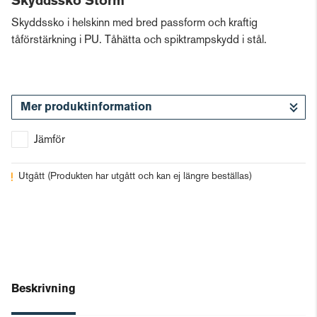
Skyddssko Storm
Skyddssko i helskinn med bred passform och kraftig
tåförstärkning i PU. Tåhätta och spiktrampskydd i stål.
Mer produktinformation
Jämför
Utgått
(Produkten har utgått och kan ej längre beställas)
Beskrivning