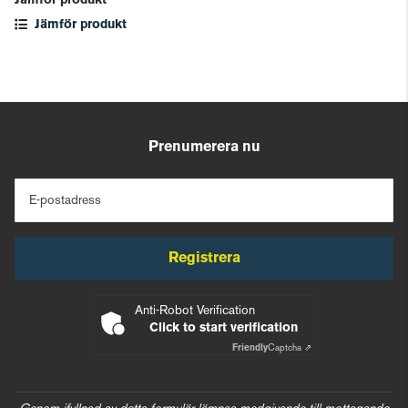
Jämför produkt
Jämför produkt
Prenumerera nu
E-postadress
Registrera
Anti-Robot Verification
Click to start verification
Friendly
Captcha ⇗