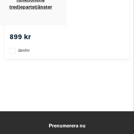
funktionella
tredjepartstjänster
899 kr
Jämför
Prenumerera nu