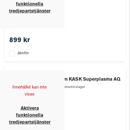
funktionella
tredjepartstjänster
899 kr
Jämför
Kask
Hjälm KASK Superplasma AQ
Innehållet kan inte
Leverantörslager
visas
Aktivera
funktionella
tredjepartstjänster