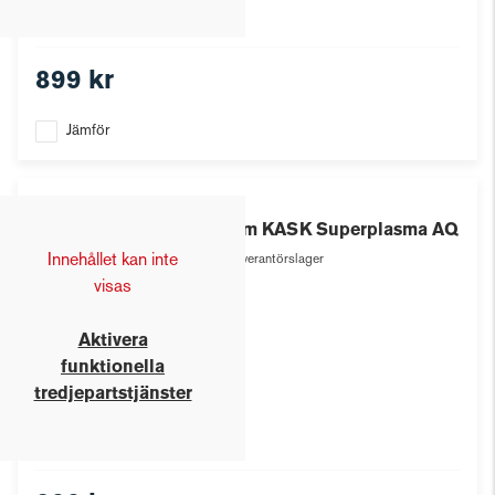
899 kr
Jämför
Kask
Hjälm KASK Superplasma AQ
Innehållet kan inte
Leverantörslager
visas
Aktivera
funktionella
tredjepartstjänster