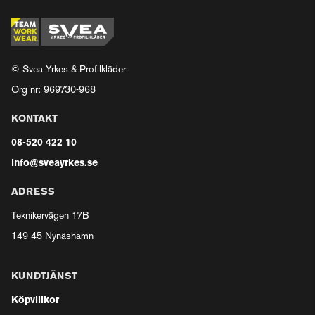
© Svea Yrkes & Profilkläder
Org nr: 969730-968
KONTAKT
08-520 422 10
info@sveayrkes.se
ADRESS
Teknikervägen 17B
149 45 Nynäshamn
KUNDTJÄNST
Köpvillkor