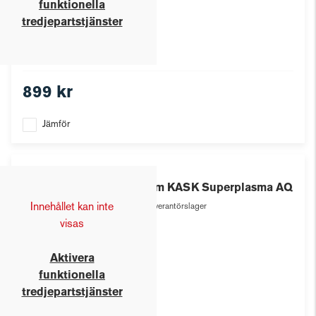
funktionella
tredjepartstjänster
899 kr
Jämför
Kask
Hjälm KASK Superplasma AQ
Innehållet kan inte
Leverantörslager
visas
Aktivera
funktionella
tredjepartstjänster