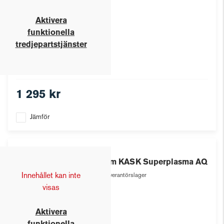
Aktivera
funktionella
tredjepartstjänster
1 295 kr
Jämför
Kask
Hjälm KASK Superplasma AQ
Innehållet kan inte
Leverantörslager
visas
Aktivera