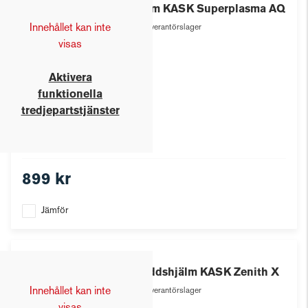
Hjälm KASK Superplasma AQ
Innehållet kan inte
Leverantörslager
visas
Aktivera
funktionella
tredjepartstjänster
899 kr
Jämför
Kask
Skyddshjälm KASK Zenith X
Innehållet kan inte
Leverantörslager