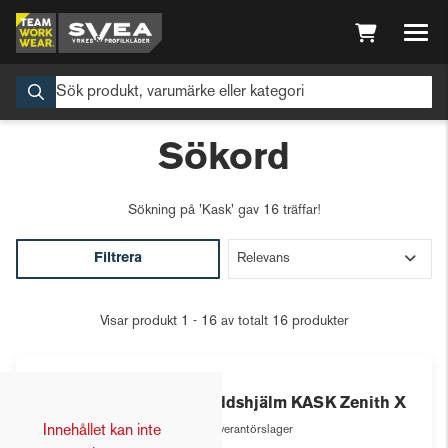
Sökord
Sökning på
'Kask'
gav 16 träffar!
Filtrera
Visar produkt 1 - 16 av totalt 16 produkter
Kask
Skyddshjälm KASK Zenith X
Innehållet kan inte
Leverantörslager