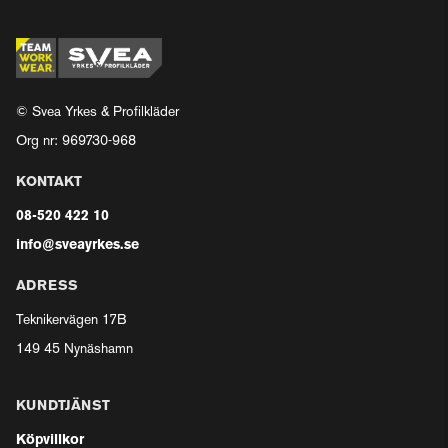
© Svea Yrkes & Profilkläder
Org nr: 969730-968
KONTAKT
08-520 422 10
info@sveayrkes.se
ADRESS
Teknikervägen 17B
149 45 Nynäshamn
KUNDTJÄNST
Köpvillkor