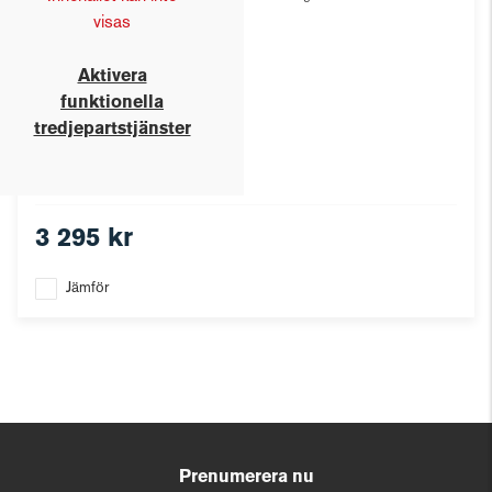
visas
Aktivera
funktionella
tredjepartstjänster
3 295 kr
Jämför
Prenumerera nu