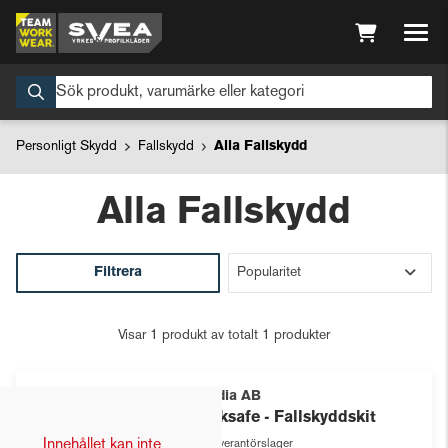
Personligt Skydd
Fallskydd
Alla Fallskydd
Alla Fallskydd
Filtrera
Visar 1 produkt av totalt 1 produkter
Scaldia AB
Worksafe - Fallskyddskit
Innehållet kan inte
Leverantörslager