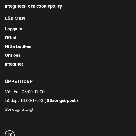
Integritets- och cookiepolicy
LÄS MER
Logga in
Offert
Hitta butiken
Om oss
Integritet
ÖPPETTIDER
Mån-Fre: 08:00-17:00
Lördag: 10:00-14:00 (
Säsongsöppet
)
Söndag: Stängt