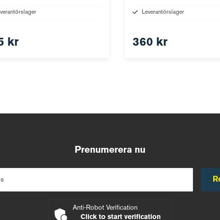
verantörslager
Leverantörslager
5 kr
360 kr
Prenumerera nu
R
ss
Anti-Robot Verification
Click to start verification