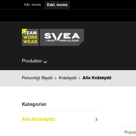
Inkl. moms
Exkl. moms
Produkter
Personligt Skydd
Knäskydd
Alla Knäskydd
Kategorier
Alla Knäskydd
3