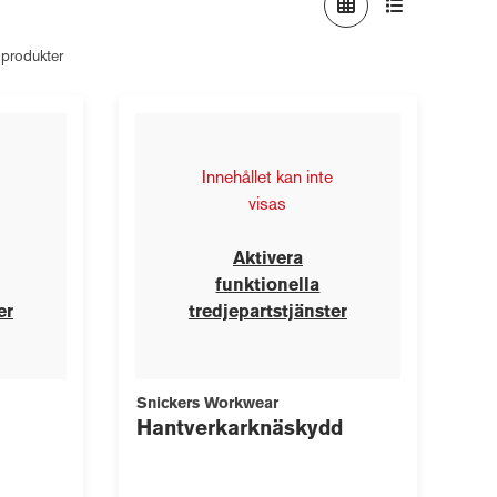
 produkter
Innehållet kan inte
visas
Aktivera
funktionella
er
tredjepartstjänster
Snickers Workwear
Hantverkarknäskydd