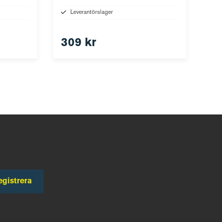
Leverantörslager
309 kr
egistrera