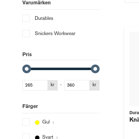
Varumärken
Durables
Snickers Workwear
Pris
kr
-
kr
Färger
Dura
Kn
Gul
1
Svart
1