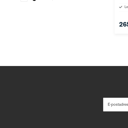
Le
26
E-postadre