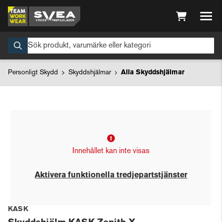
Personligt Skydd
Skyddshjälmar
Alla Skyddshjälmar
Innehållet kan inte visas
Aktivera funktionella tredjepartstjänster
KASK