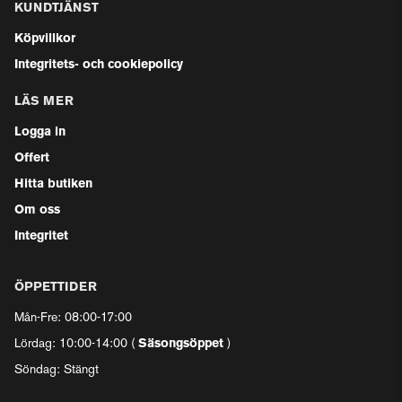
KUNDTJÄNST
Köpvillkor
Integritets- och cookiepolicy
LÄS MER
Logga in
Offert
Hitta butiken
Om oss
Integritet
ÖPPETTIDER
Mån-Fre: 08:00-17:00
Lördag: 10:00-14:00 (
Säsongsöppet
)
Söndag: Stängt