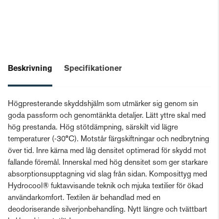
Beskrivning
Specifikationer
Högpresterande skyddshjälm som utmärker sig genom sin
goda passform och genomtänkta detaljer. Lätt yttre skal med
hög prestanda. Hög stötdämpning, särskilt vid lägre
temperaturer (-30°C). Motstår färgskiftningar och nedbrytning
över tid. Inre kärna med låg densitet optimerad för skydd mot
fallande föremål. Innerskal med hög densitet som ger starkare
absorptionsupptagning vid slag från sidan. Komposittyg med
Hydrocool® fuktavvisande teknik och mjuka textilier för ökad
användarkomfort. Textilen är behandlad med en
deodoriserande silverjonbehandling. Nytt längre och tvättbart