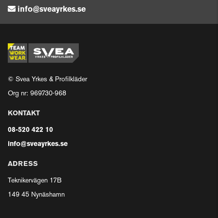
info@sveayrkes.se
© Svea Yrkes & Profilkläder
Org nr: 969730-968
KONTAKT
08-520 422 10
info@sveayrkes.se
ADRESS
Teknikervägen 17B
149 45 Nynäshamn