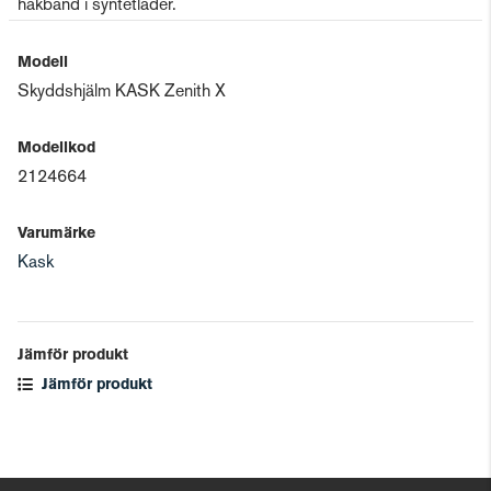
hakband i syntetläder.
Modell
Skyddshjälm KASK Zenith X
Modellkod
2124664
Varumärke
Kask
Jämför produkt
Jämför produkt