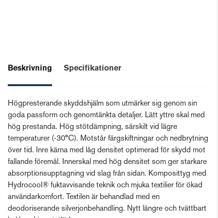
Beskrivning
Specifikationer
Högpresterande skyddshjälm som utmärker sig genom sin
goda passform och genomtänkta detaljer. Lätt yttre skal med
hög prestanda. Hög stötdämpning, särskilt vid lägre
temperaturer (-30°C). Motstår färgskiftningar och nedbrytning
över tid. Inre kärna med låg densitet optimerad för skydd mot
fallande föremål. Innerskal med hög densitet som ger starkare
absorptionsupptagning vid slag från sidan. Komposittyg med
Hydrocool® fuktavvisande teknik och mjuka textilier för ökad
användarkomfort. Textilen är behandlad med en
deodoriserande silverjonbehandling. Nytt längre och tvättbart