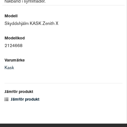
hakband i syntetläder.
Modell
Skyddshjälm KASK Zenith X
Modellkod
2124668
Varumärke
Kask
Jämför produkt
Jämför produkt