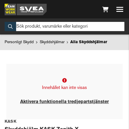
Personligt Skydd
Skyddshjälmar
Alla Skyddshjälmar
Innehållet kan inte visas
Aktivera funktionella tredjepartstjänster
KASK