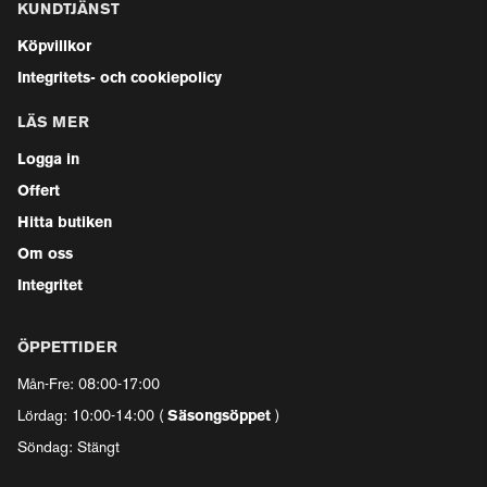
KUNDTJÄNST
Köpvillkor
Integritets- och cookiepolicy
LÄS MER
Logga in
Offert
Hitta butiken
Om oss
Integritet
ÖPPETTIDER
Mån-Fre: 08:00-17:00
Lördag: 10:00-14:00 (
Säsongsöppet
)
Söndag: Stängt