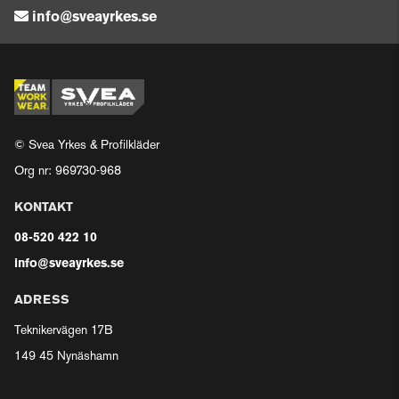
info@sveayrkes.se
© Svea Yrkes & Profilkläder
Org nr: 969730-968
KONTAKT
08-520 422 10
info@sveayrkes.se
ADRESS
Teknikervägen 17B
149 45 Nynäshamn